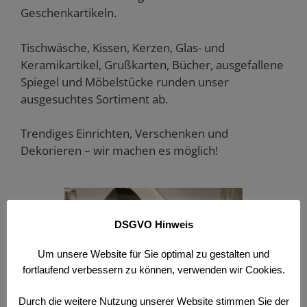
Geschenkartikeln.
Tischwäsche, Kissen, Kerzen, Glas- und
Keramikartikel, Grußkarten, Bücher, ausgefallene
Spiegel und Möbelstücke runden unser
ausgesuchtes Sortiment ab.
Trendiges Einrichten, Verschenken und
Dekorieren – wir machen es möglich!
DSGVO Hinweis
Um unsere Website für Sie optimal zu gestalten und
fortlaufend verbessern zu können, verwenden wir Cookies.
Durch die weitere Nutzung unserer Website stimmen Sie der