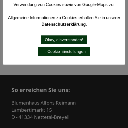
Verwendung von Cookies sowie von Google-Maps zu.
Allgemeine Informationen zu Cookies erhalten Sie in unserer
Datenschutzerklärung
.
Okay, einverstanden!
→ Cookie-Einstellungen
So erreichen Sie uns:
Blumenhaus Alfons Reimann
Lambertimarkt 15
D - 41334 Nettetal-Breyell