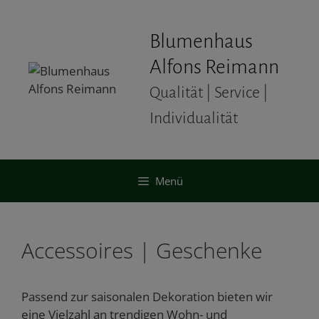
Zum
Inhalt
Blumenhaus
springen
Alfons Reimann
Qualität | Service |
Individualität
Menü
Accessoires | Geschenke
Passend zur saisonalen Dekoration bieten wir
eine Vielzahl an trendigen Wohn- und